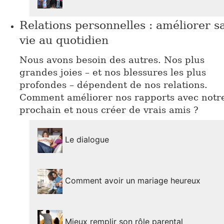
Relations personnelles : améliorer s
vie au quotidien
Nous avons besoin des autres. Nos plus
grandes joies – et nos blessures les plus
profondes – dépendent de nos relations.
Comment améliorer nos rapports avec notr
prochain et nous créer de vrais amis ?
Le dialogue
Comment avoir un mariage heureux
Mieux remplir son rôle parental