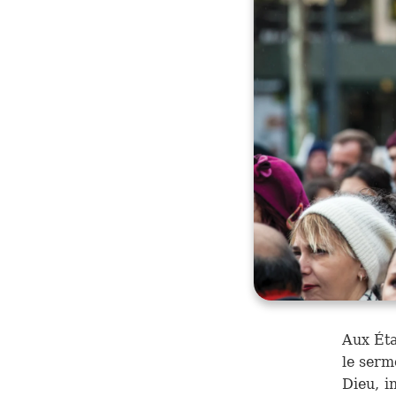
Aux Éta
le serm
Dieu, in