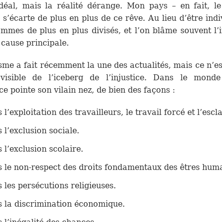
déal, mais la réalité dérange. Mon pays – en fait, 
– s’écarte de plus en plus de ce rêve. Au lieu d’être indiv
mmes de plus en plus divisés, et l’on blâme souvent l’i
ause principale.
sme a fait récemment la une des actualités, mais ce n’es
 visible de l’iceberg de l’injustice. Dans le monde 
ice pointe son vilain nez, de bien des façons :
 l’exploitation des travailleurs, le travail forcé et l’escl
 l’exclusion sociale.
 l’exclusion scolaire.
 le non-respect des droits fondamentaux des êtres huma
 les persécutions religieuses.
 la discrimination économique.