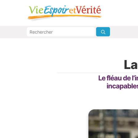
La
Le fléau de l
incapables