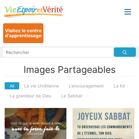
Visitez le centre
d'apprentissage
Images Partageables
All
La vie chrétienne
L’encouragement
La foi
La grandeur de Dieu
Le Sabbat