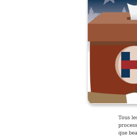
Tous le
process
que bea