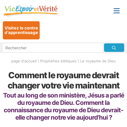
Visitez le centre
d'apprentissage
page d'accueil
\
Prophéties bibliques
\
Le royaume de Dieu
Comment le royaume devrait
changer votre vie maintenant
Tout au long de son ministère, Jésus a parlé
du royaume de Dieu. Comment la
connaissance du royaume de Dieu devrait-
elle changer notre vie aujourd’hui ?