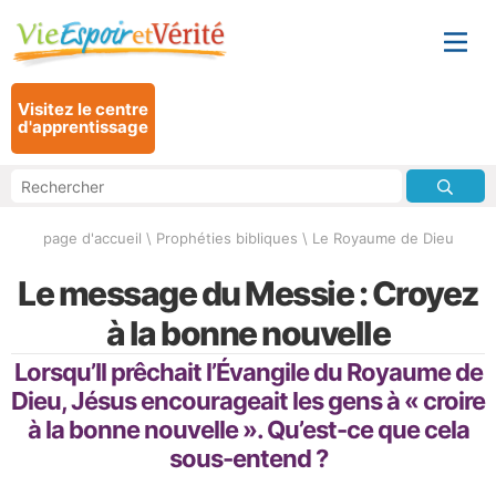
Visitez le centre
d'apprentissage
page d'accueil
\
Prophéties bibliques
\
Le Royaume de Dieu
Le message du Messie : Croyez
à la bonne nouvelle
Lorsqu’Il prêchait l’Évangile du Royaume de
Dieu, Jésus encourageait les gens à « croire
à la bonne nouvelle ». Qu’est-ce que cela
sous-entend ?