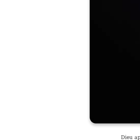
Dieu ap