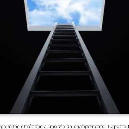
pelle les chrétiens à une vie de changements. L’apôtre 