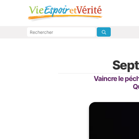
Sept
Vaincre le péch
Qu