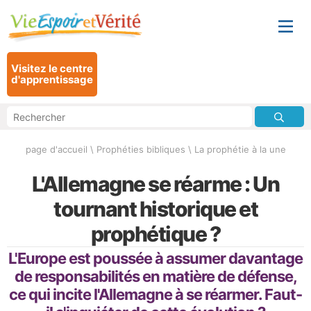
Visitez le centre
d'apprentissage
page d'accueil
\
Prophéties bibliques
\
La prophétie à la une
L'Allemagne se réarme : Un
tournant historique et
prophétique ?
L'Europe est poussée à assumer davantage
de responsabilités en matière de défense,
ce qui incite l'Allemagne à se réarmer. Faut-