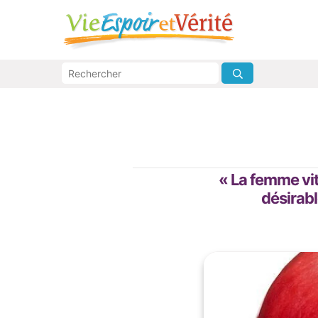
« La femme vit 
désirabl