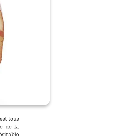
est tous
re de la
ésirable