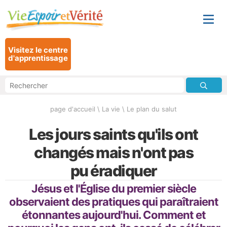
Visitez le centre
d'apprentissage
page d'accueil
\
La vie
\
Le plan du salut
Les jours saints qu'ils ont
changés mais n'ont pas
pu éradiquer
Jésus et l'Église du premier siècle
observaient des pratiques qui paraîtraient
étonnantes aujourd'hui. Comment et