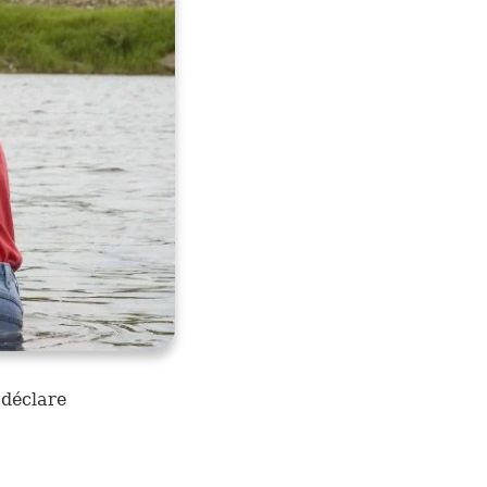
 déclare