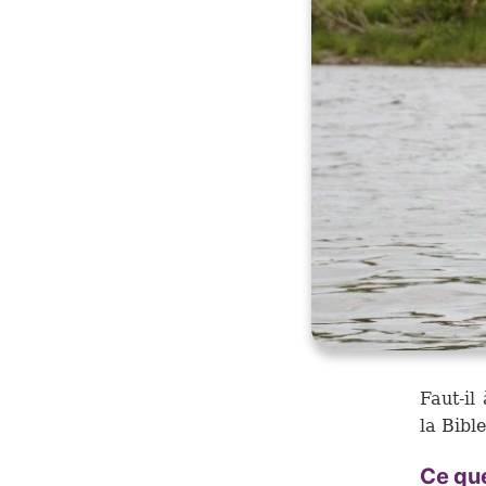
Faut-il
la Bibl
Ce que