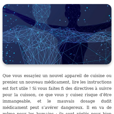
Que vous essayiez un nouvel appareil de cuisine ou
preniez un nouveau médicament, lire les instructions
est fort utile ! Si vous faites fi des directives à suivre
pour la cuisson, ce que vous y cuisez risque d’être
immangeable, et le mauvais dosage dudit
médicament peut s’avérer dangereux. Il en va de
même pour les humains ; ils sont réglés pour bien