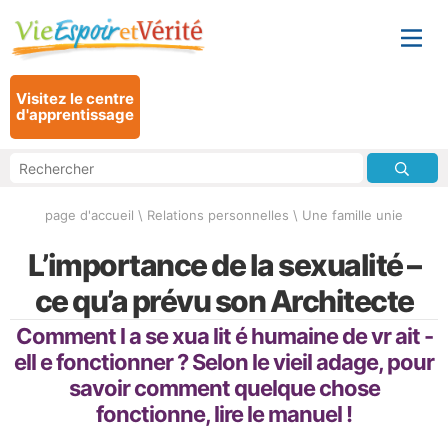
Visitez le centre
d'apprentissage
page d'accueil
\
Relations personnelles
\
Une famille unie
L’importance de la sexualité –
ce qu’a prévu son Architecte
Comment l a se xua lit é humaine de vr ait -
ell e fonctionner ? Selon le vieil adage, pour
savoir comment quelque chose
fonctionne, lire le manuel !