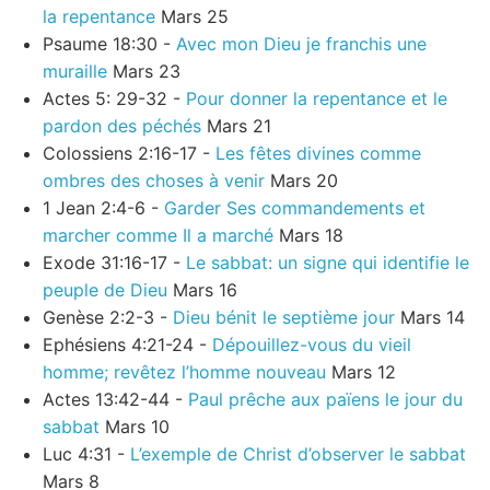
la repentance
Mars 25
Psaume 18:30 -
Avec mon Dieu je franchis une
muraille
Mars 23
Actes 5: 29-32 -
Pour donner la repentance et le
pardon des péchés
Mars 21
Colossiens 2:16-17 -
Les fêtes divines comme
ombres des choses à venir
Mars 20
1 Jean 2:4-6 -
Garder Ses commandements et
marcher comme Il a marché
Mars 18
Exode 31:16-17 -
Le sabbat: un signe qui identifie le
peuple de Dieu
Mars 16
Genèse 2:2-3 -
Dieu bénit le septième jour
Mars 14
Ephésiens 4:21-24 -
Dépouillez-vous du vieil
homme; revêtez l’homme nouveau
Mars 12
Actes 13:42-44 -
Paul prêche aux païens le jour du
sabbat
Mars 10
Luc 4:31 -
L’exemple de Christ d’observer le sabbat
Mars 8