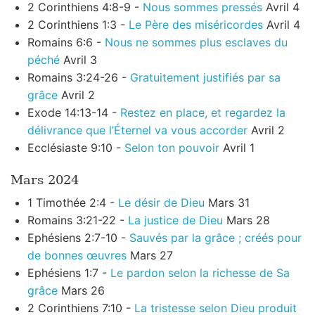
2 Corinthiens 4:8-9 -
Nous sommes pressés
Avril 4
2 Corinthiens 1:3 -
Le Père des miséricordes
Avril 4
Romains 6:6 -
Nous ne sommes plus esclaves du
péché
Avril 3
Romains 3:24-26 -
Gratuitement justifiés par sa
grâce
Avril 2
Exode 14:13-14 -
Restez en place, et regardez la
délivrance que l’Éternel va vous accorder
Avril 2
Ecclésiaste 9:10 -
Selon ton pouvoir
Avril 1
Mars 2024
1 Timothée 2:4 -
Le désir de Dieu
Mars 31
Romains 3:21-22 -
La justice de Dieu
Mars 28
Ephésiens 2:7-10 -
Sauvés par la grâce ; créés pour
de bonnes œuvres
Mars 27
Ephésiens 1:7 -
Le pardon selon la richesse de Sa
grâce
Mars 26
2 Corinthiens 7:10 -
La tristesse selon Dieu produit