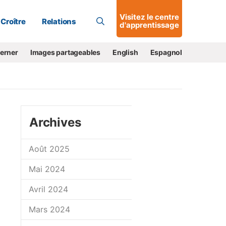
Allons-y !
Visitez le centre
Croître
Relations
d'apprentissage
cerner
Images partageables
English
Espagnol
Archives
Août 2025
Mai 2024
Avril 2024
Mars 2024