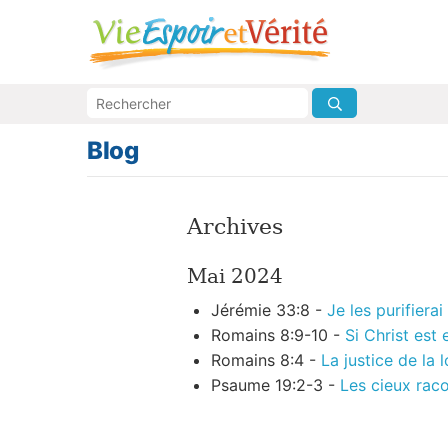
Blog
Archives
Mai 2024
Jérémie 33:8 -
Je les purifierai
Romains 8:9-10 -
Si Christ est
Romains 8:4 -
La justice de la l
Psaume 19:2-3 -
Les cieux raco