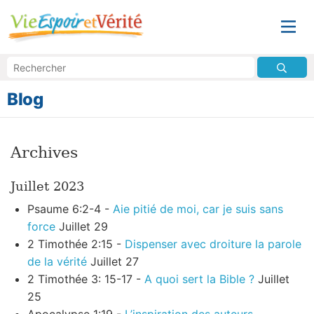
Blog
Archives
Juillet 2023
Psaume 6:2-4 -
Aie pitié de moi, car je suis sans
force
Juillet 29
2 Timothée 2:15 -
Dispenser avec droiture la parole
de la vérité
Juillet 27
2 Timothée 3: 15-17 -
A quoi sert la Bible ?
Juillet
25