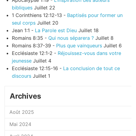
Apocalypse 1:19 -
L’inspiration des auteurs
bibliques
Juillet 22
1 Corinthiens 12:12-13 -
Baptisés pour former un
seul corps
Juillet 20
Jean 1:1 -
La Parole est Dieu
Juillet 18
Romains 8:35 -
Qui nous séparera ?
Juillet 8
Romains 8:37-39 -
Plus que vainqueurs
Juillet 6
Ecclésiaste 12:1-2 -
Réjouissez-vous dans votre
jeunesse
Juillet 4
Ecclésiaste 12:15-16 -
La conclusion de tout ce
discours
Juillet 1
Archives
Août 2025
Mai 2024