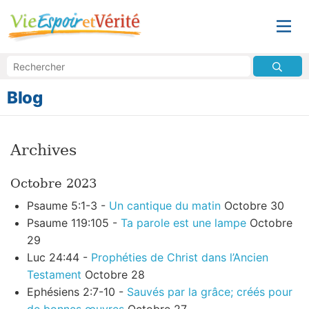
Blog
Archives
Octobre 2023
Psaume 5:1-3 -
Un cantique du matin
Octobre 30
Psaume 119:105 -
Ta parole est une lampe
Octobre
29
Luc 24:44 -
Prophéties de Christ dans l’Ancien
Testament
Octobre 28
Ephésiens 2:7-10 -
Sauvés par la grâce; créés pour