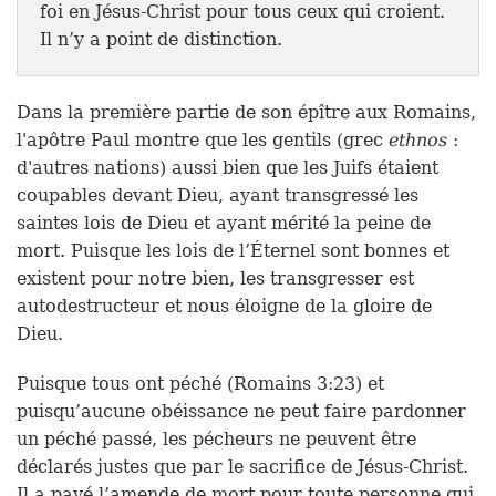
foi en Jésus-Christ pour tous ceux qui croient.
Il n’y a point de distinction.
Dans la première partie de son épître aux Romains,
l'apôtre Paul montre que les gentils (grec
ethnos
:
d'autres nations) aussi bien que les Juifs étaient
coupables devant Dieu, ayant transgressé les
saintes lois de Dieu et ayant mérité la peine de
mort. Puisque les lois de l’Éternel sont bonnes et
existent pour notre bien, les transgresser est
autodestructeur et nous éloigne de la gloire de
Dieu.
Puisque tous ont péché (Romains 3:23) et
puisqu’aucune obéissance ne peut faire pardonner
un péché passé, les pécheurs ne peuvent être
déclarés justes que par le sacrifice de Jésus-Christ.
Il a payé l’amende de mort pour toute personne qui