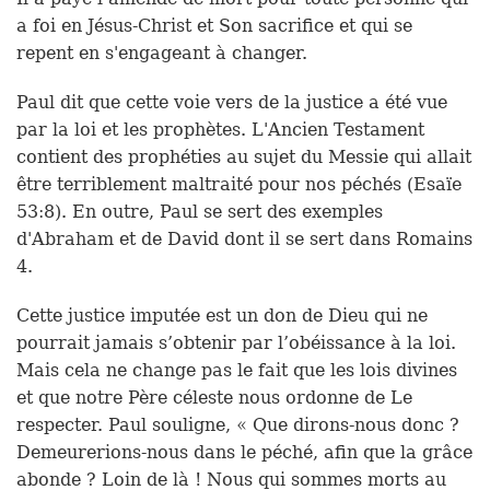
a foi en Jésus-Christ et Son sacrifice et qui se
repent en s'engageant à changer.
Paul dit que cette voie vers de la justice a été vue
par la loi et les prophètes. L'Ancien Testament
contient des prophéties au sujet du Messie qui allait
être terriblement maltraité pour nos péchés (Esaïe
53:8). En outre, Paul se sert des exemples
d'Abraham et de David dont il se sert dans Romains
4.
Cette justice imputée est un don de Dieu qui ne
pourrait jamais s’obtenir par l’obéissance à la loi.
Mais cela ne change pas le fait que les lois divines
et que notre Père céleste nous ordonne de Le
respecter. Paul souligne, « Que dirons-nous donc ?
Demeurerions-nous dans le péché, afin que la grâce
abonde ? Loin de là ! Nous qui sommes morts au