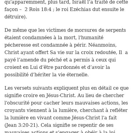
qu'apparemment, plus tard, Israël l’a traité de cette
façon – 2 Rois 18:4 ; le roi Ezéchias dut ensuite le
détruire).
De même que les victimes de morsures de serpents
étaient condamnées à la mort, l'humanité
pécheresse est condamnée à périr. Néanmoins,
Christ ayant offert Sa vie sur la croix redoutée, Il a
payé l’amende du péché et a permis à ceux qui
croient en Lui d’être pardonnés et d’avoir la
possibilité d’hériter la vie éternelle.
Les versets suivants expliquent plus en détail ce que
signifie croire en Jésus-Christ. Au lieu de chercher
l'obscurité pour cacher leurs mauvaises actions, les
croyants viennent à la lumière, cherchant à refléter
la lumière en vivant comme Jésus-Christ l'a fait
(Jean 3:20-21). Cela signifie se repentir de ses
mauvaises actions et s’engager à obéir à la loi