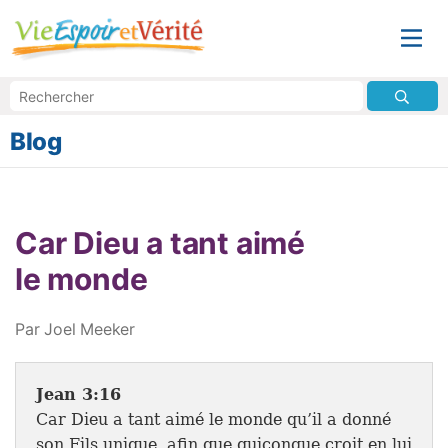
Blog
Car Dieu a tant aimé
le monde
Par Joel Meeker
Jean 3:16
Car Dieu a tant aimé le monde qu’il a donné
son Fils unique, afin que quiconque croit en lui