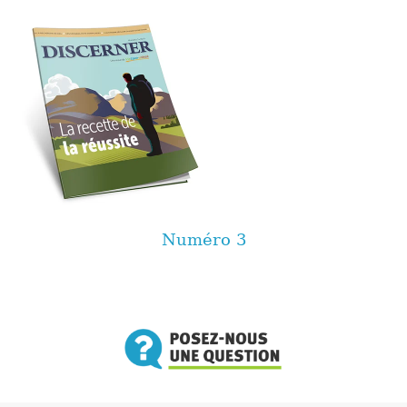
Numéro 3