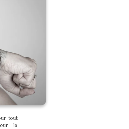
our tout
pour la