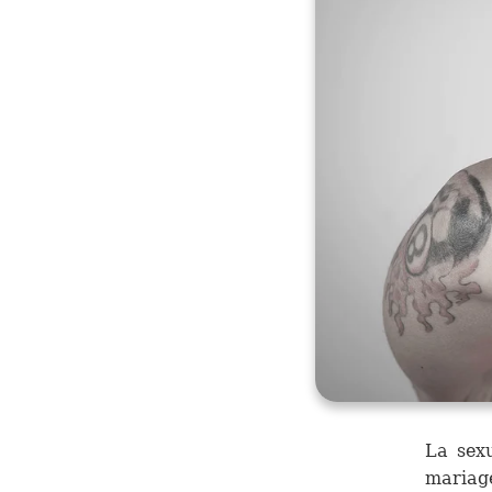
La sexu
mariag