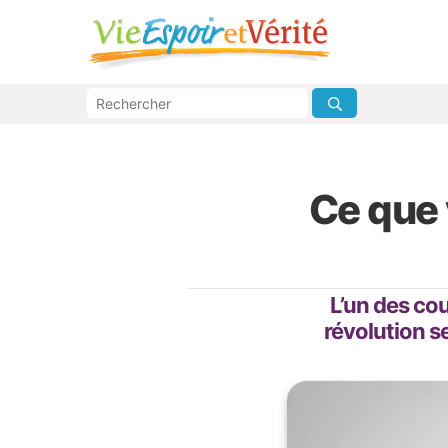
Ce que 
L’un des co
révolution se