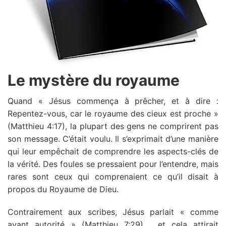
Le mystère du royaume
Quand « Jésus commença à prêcher, et à dire :
Repentez-vous, car le royaume des cieux est proche »
(Matthieu 4:17), la plupart des gens ne comprirent pas
son message. C’était voulu. Il s’exprimait d’une manière
qui leur empêchait de comprendre les aspects-clés de
la vérité. Des foules se pressaient pour l’entendre, mais
rares sont ceux qui comprenaient ce qu’il disait à
propos du Royaume de Dieu.
Contrairement aux scribes, Jésus parlait « comme
ayant autorité » (Matthieu 7:29) , et cela attirait