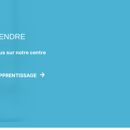
RENDRE
us sur notre centre
APPRENTISSAGE